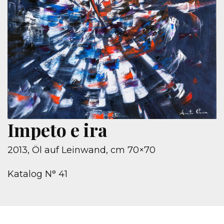
Impeto e ira
2013, Öl auf Leinwand, cm 70×70
Katalog N° 41