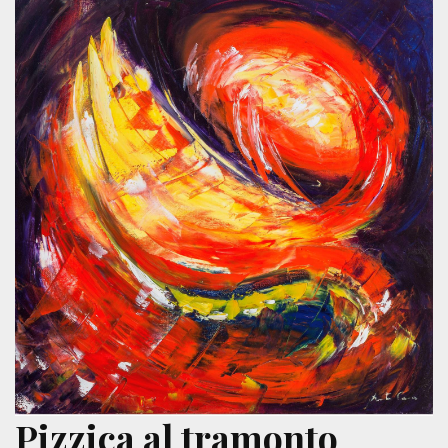
Pizzica al tramonto