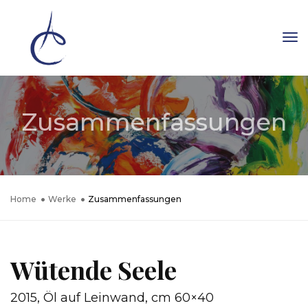
To
Na
Zusammenfassungen
Home
Werke
Zusammenfassungen
Wütende Seele
2015, Öl auf Leinwand, cm 60×40