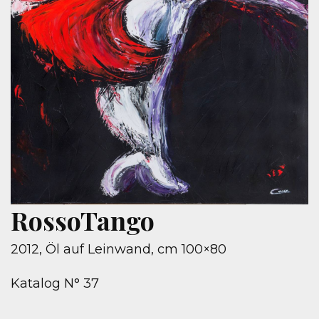
RossoTango
2012, Öl auf Leinwand, cm 100×80
Katalog N° 37