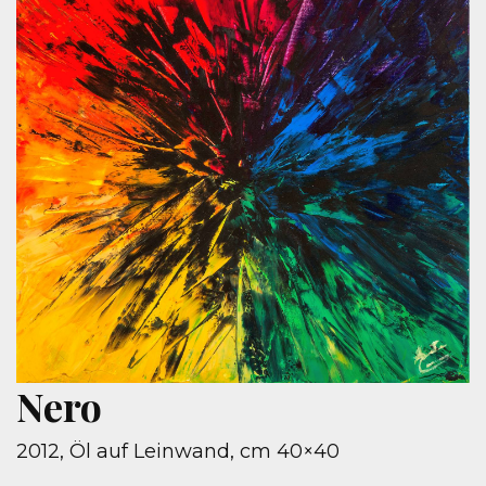
Nero
2012, Öl auf Leinwand, cm 40×40