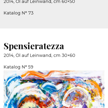
2014, Öl auf Leinwand, cm 60×50
Katalog N° 73
Spensieratezza
2014, Öl auf Leinwand, cm 30×60
Katalog N° 59