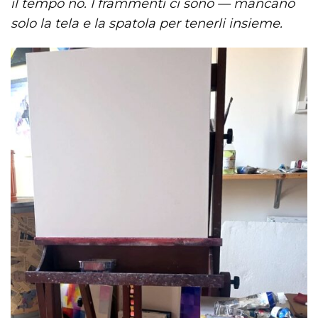
il tempo no. I frammenti ci sono — mancano
solo la tela e la spatola per tenerli insieme.