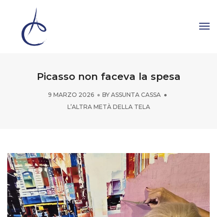
To
Na
Picasso non faceva la spesa
9 MARZO 2026
BY
ASSUNTA CASSA
L’ALTRA METÀ DELLA TELA