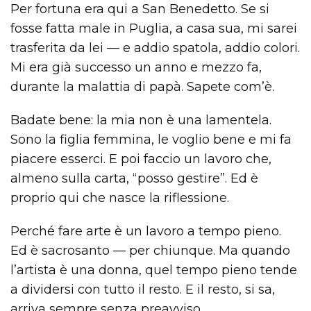
Per fortuna era qui a San Benedetto. Se si
fosse fatta male in Puglia, a casa sua, mi sarei
trasferita da lei — e addio spatola, addio colori.
Mi era già successo un anno e mezzo fa,
durante la malattia di papà. Sapete com’è.
Badate bene: la mia non è una lamentela.
Sono la figlia femmina, le voglio bene e mi fa
piacere esserci. E poi faccio un lavoro che,
almeno sulla carta, “posso gestire”. Ed è
proprio qui che nasce la riflessione.
Perché fare arte è un lavoro a tempo pieno.
Ed è sacrosanto — per chiunque. Ma quando
l’artista è una donna, quel tempo pieno tende
a dividersi con tutto il resto. E il resto, si sa,
arriva sempre senza preavviso.