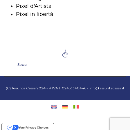
Pixel d'Artista
Pixel in libertà
Social
(C) Assunta Cassa 2024 - P.IVA IT02453340446 -
info@assuntacassa.it
Your Privacy Choices